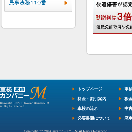
トップページ
車
料金・割引案内
板
車検の流れ
中
必要書類について
廃
Copyright (C) 2014 車検カンパニーM. All Rights Reserved.