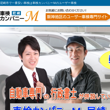
尼崎市で一番安い車検は車検カンパニーＭのユーザー車検